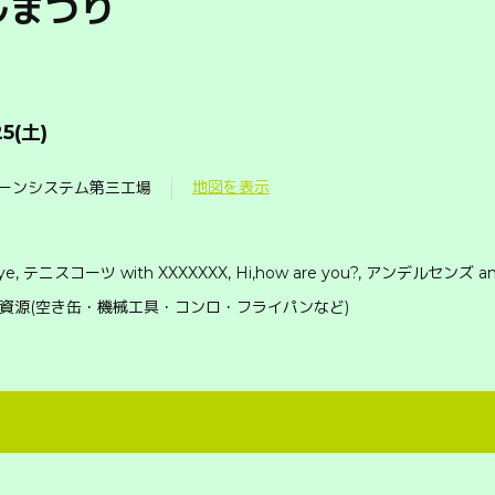
ルまつり
25(土)
地図を表示
リーンシステム第三工場
ye, テニスコーツ with XXXXXXX, Hi,how are you?, アンデルセンズ and
ル資源(空き缶・機械工具・コンロ・フライパンなど)