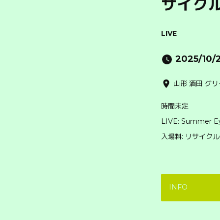
サイク
LIVE
2025/10/
山形 酒田 グ
時間未定
LIVE: Summer E
入場料: リサイク
INFO