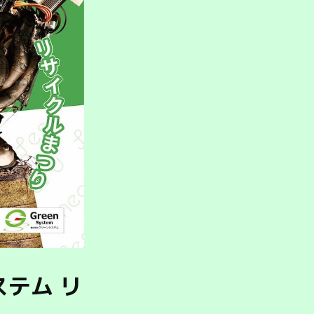
ステム リ