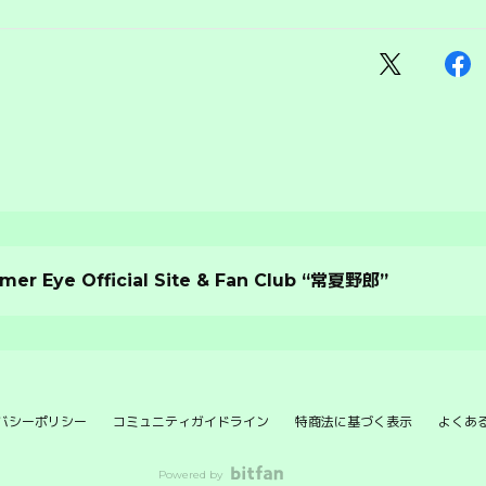
er Eye Official Site & Fan Club “常夏野郎”
バシーポリシー
コミュニティガイドライン
特商法に基づく表示
よくあ
Powered by