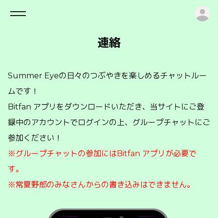
ロ
連絡
Summer Eyeの日々のつぶやきを楽しめるチャットルー
ムです！
Bitfan アプリをダウンロードいただき、当サイトにご登
録中のアカウントでログインの上、グループチャットにご
参加ください！
※グループチャットの参加にはBitfan アプリが必要で
す。
※常夏野郎のみなさんからの書き込みはできません。