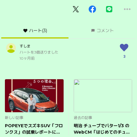
ハート
(3)
コメント
すしま
ハートを3個送りました
3
10ヶ月前
新しい記事
過去の記事
POPEYEでスズキSUV「フロ
明治 チューブでバター1/3 の
ンクス」の試乗レポートに参
WebCM「はじめてのチュー