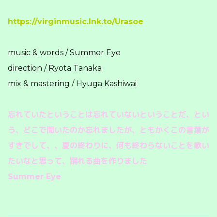
https://virginmusic.lnk.to/Urasoe
music & words / Summer Eye
direction / Ryota Tanaka
mix & mastering / Hyuga Kashiwai
忘れていたということは忘れていないということだ、とい
う、どこで聞いたのか忘れましたが、ともかくこの言葉が
すきでして、、夏の終わりに、何も終わらないことを歌い
たいなと思って、踊れる曲を作りました
Summer Eye