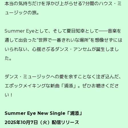
本当の気持ちだけを浮かび上がらせる7分間のハウス・ミ
ュージックの旅。
Summer Eyeとして、そして夏目知幸として――音楽を
通して出会った“世界で一番きれいな場所”を想像せずには
いられない、心揺さぶるダンス・アンセムが誕生しまし
た。
ダンス・ミュージックへの愛を余すことなく注ぎ込んだ、
エポックメイキングな新曲「浦添」。ぜひお聴きくださ
い！
Summer Eye New Single「浦添」
2025年10月7日（火）配信リリース